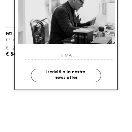
FAY
T-SHIRT
€ 120.00
-30%
€ 84.00
Iscriviti alla nostra
newsletter
1
DI 1 PRODOTTI