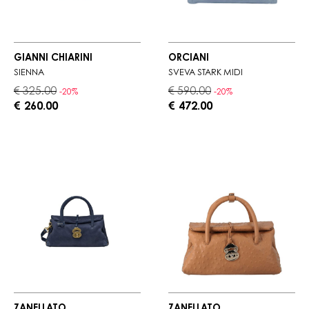
GIANNI CHIARINI
ORCIANI
SIENNA
SVEVA STARK MIDI
€ 325.00
€ 590.00
-20%
-20%
€ 260.00
€ 472.00
ZANELLATO
ZANELLATO