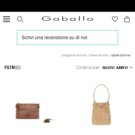
categorie donna
/
borse donna
/
borse donna
FILTRI
(0)
Ordina per