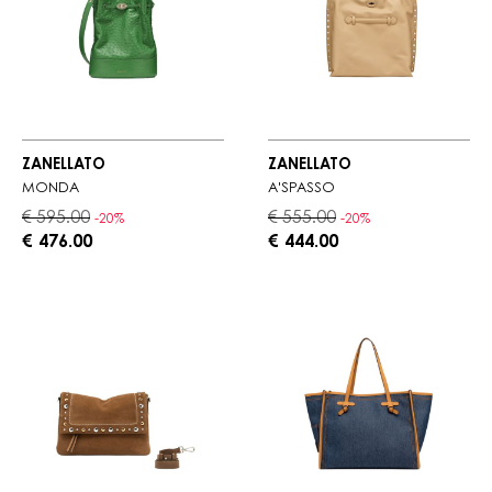
ZANELLATO
ZANELLATO
MONDÀ
A'SPASSO
€ 595.00
€ 555.00
-20%
-20%
€ 476.00
€ 444.00