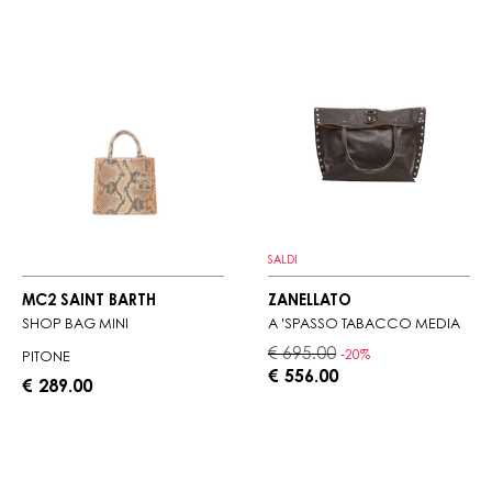
SALDI
MC2 SAINT BARTH
ZANELLATO
SHOP BAG MINI
A 'SPASSO TABACCO MEDIA
€ 695.00
-20%
PITONE
€ 556.00
€ 289.00