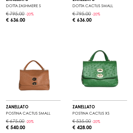
DOTTA ZASHMERE S
DOTTA CACTUS SMALL
€ 795.00
€ 795.00
-20%
-20%
€ 636.00
€ 636.00
ZANELLATO
ZANELLATO
POSTINA CACTUS SMALL
POSTINA CACTUS XS
€ 675.00
€ 535.00
-20%
-20%
€ 540.00
€ 428.00