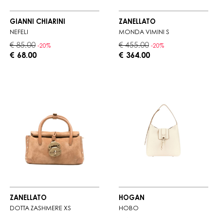
GIANNI CHIARINI
ZANELLATO
NEFELI
MONDÀ VIMINI S
€ 85.00
€ 455.00
-20%
-20%
€ 68.00
€ 364.00
ZANELLATO
HOGAN
DOTTA ZASHMERE XS
HOBO