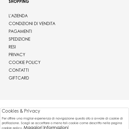
SHOPPING
L'AZIENDA
CONDIZIONI DI VENDITA
PAGAMENTI
SPEDIZIONE
RESI
PRIVACY
COOKIE POLICY
CONTATTI
GIFTCARD
Corriere
Cookies & Privacy
Per offrire una miglior esperienza di navigazione questo sito si avvale di cookie di
Pagamenti
profilazione. Scegli se accettare o meno tali cookie come descritto nella pagina
Maggiori Informazioni
cookie policy.