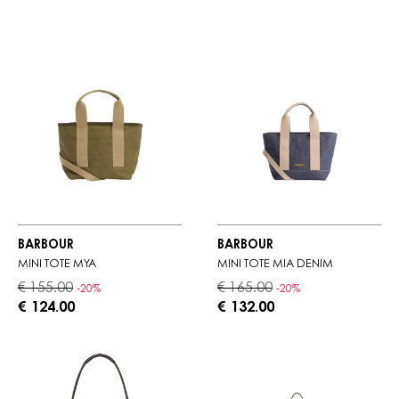
BARBOUR
BARBOUR
MINI TOTE MYA
MINI TOTE MIA DENIM
€ 155.00
€ 165.00
-20%
-20%
€ 124.00
€ 132.00