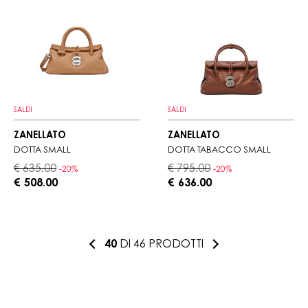
SALDI
SALDI
ZANELLATO
ZANELLATO
DOTTA SMALL
DOTTA TABACCO SMALL
€ 635.00
€ 795.00
-20%
-20%
€ 508.00
€ 636.00
40
DI 46 PRODOTTI