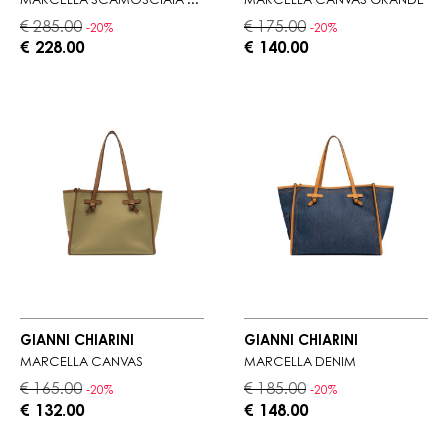
MARCELLA SCAMOSCIATA GRANDE
MARCELLA CANVAS GRANDE
€ 285.00
€ 175.00
-20%
-20%
€ 228.00
€ 140.00
GIANNI CHIARINI
GIANNI CHIARINI
MARCELLA CANVAS
MARCELLA DENIM
€ 165.00
€ 185.00
-20%
-20%
€ 132.00
€ 148.00