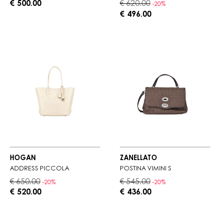
€ 500.00
€ 620.00
-20%
€ 496.00
HOGAN
ZANELLATO
ADDRESS PICCOLA
POSTINA VIMINI S
€ 650.00
€ 545.00
-20%
-20%
€ 520.00
€ 436.00