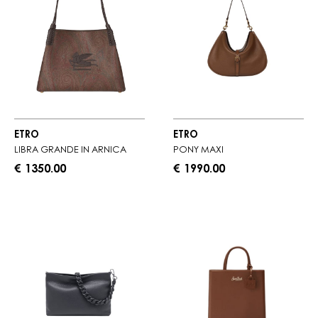
ETRO
ETRO
LIBRA GRANDE IN ARNICA
PONY MAXI
€ 1350.00
€ 1990.00