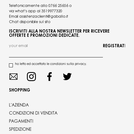
Telefonicamente allo
0766 25656
o
via what's app al
3519977320
Email
assistenzaclienti@gaballo.it
Chat disponibile sul sito
ISCRIVITI ALLA NOSTRA NEWSLETTER PER RICEVERE
OFFERTE E PROMOZIONI DEDICATE.
REGISTRATI
ho letto ed accettato le condizioni sulla privacy.
SHOPPING
L'AZIENDA
CONDIZIONI DI VENDITA
PAGAMENTI
SPEDIZIONE