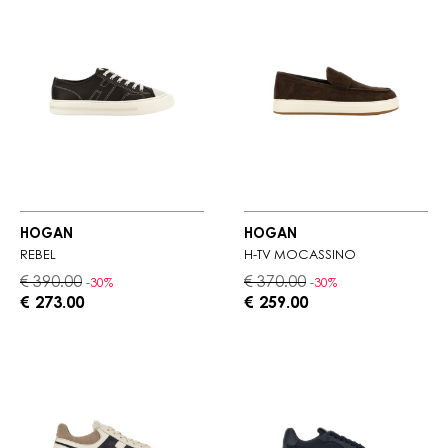
HOGAN
HOGAN
REBEL
H-TV MOCASSINO
€ 390.00
€ 370.00
-30%
-30%
€ 273.00
€ 259.00