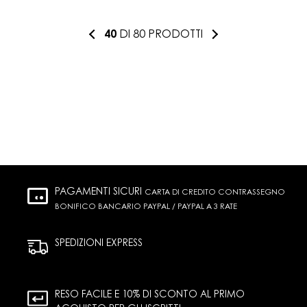
40
DI 80 PRODOTTI
PAGAMENTI SICURI
CARTA DI CREDITO CONTRASSEGNO
BONIFICO BANCARIO PAYPAL / PAYPAL A 3 RATE
SPEDIZIONI EXPRESS
RESO FACILE E 10% DI SCONTO AL PRIMO