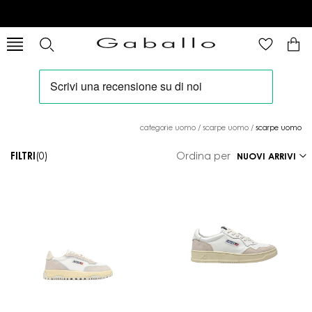
categorie uomo
/
scarpe uomo
/
scarpe uomo
FILTRI
(0)
Ordina per