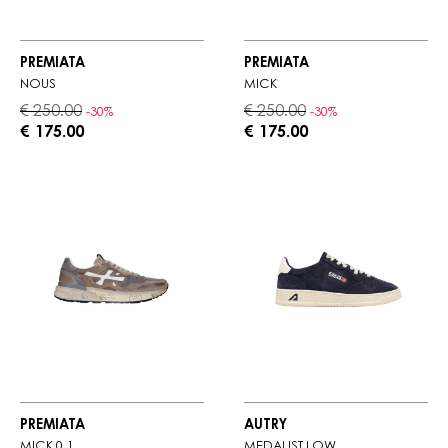
PREMIATA
PREMIATA
NOUS
MICK
€ 250.00
€ 250.00
-30%
-30%
€ 175.00
€ 175.00
PREMIATA
AUTRY
MICK 0.1
MEDALIST LOW