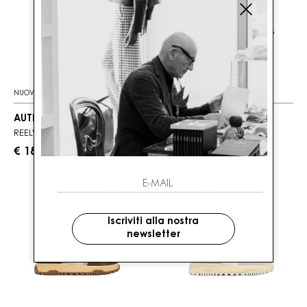
NUOVI ARRIVI
NUOVI ARRIVI
AUTRY
AUTRY
REELWIND LOW MAN
REELWIND LOW MAN
€ 185.00
€ 185.00
Iscriviti alla nostra
newsletter