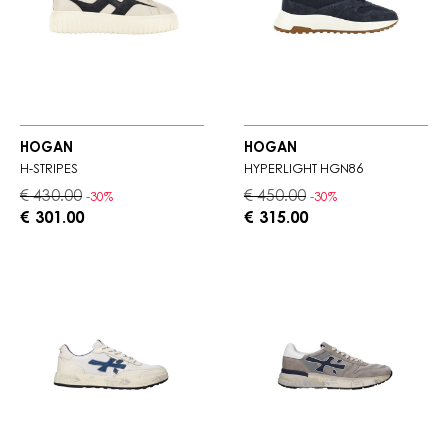
HOGAN
HOGAN
H-STRIPES
HYPERLIGHT HGN86
€ 430.00
€ 450.00
-30%
-30%
€ 301.00
€ 315.00