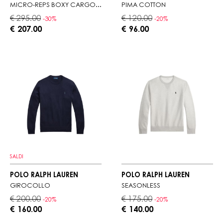
MICRO-REPS BOXY CARGO LENS PANTS
PIMA COTTON
€ 295.00
€ 120.00
-30%
-20%
€ 207.00
€ 96.00
SALDI
POLO RALPH LAUREN
POLO RALPH LAUREN
GIROCOLLO
SEASONLESS
€ 200.00
€ 175.00
-20%
-20%
€ 160.00
€ 140.00