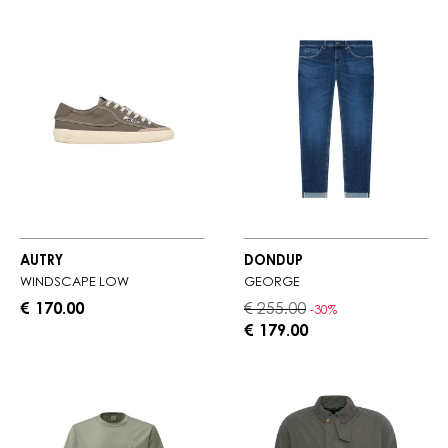
AUTRY
DONDUP
WINDSCAPE LOW
GEORGE
€ 170.00
€ 255.00
-30%
€ 179.00