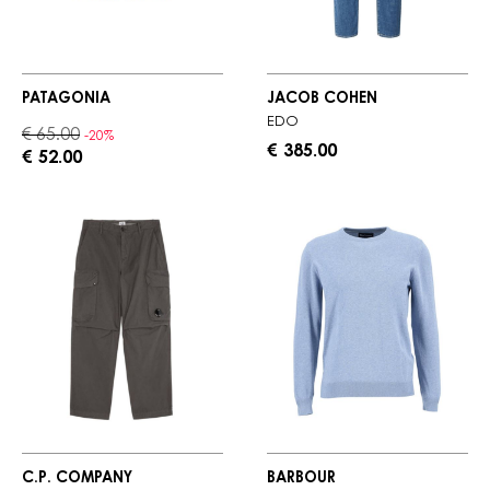
PATAGONIA
JACOB COHEN
EDO
€ 65.00
-20%
€ 385.00
€ 52.00
C.P. COMPANY
BARBOUR