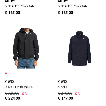
AUTRY
AUTRY
MEDALIST LOW MAN
MEDALIST LOW MAN
€ 185.00
€ 185.00
SALDI
K-WAY
K-WAY
JOACHIM BONDED
MANUEL
€ 320.00
€ 210.00
-30%
-30%
€ 224.00
€ 147.00