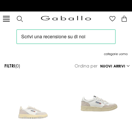
categorie uomo
FILTRI
(0)
Ordina per