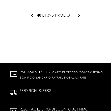
40
DI 393 PRODOTTI
PAGAMENTI SICURI
CARTA DI CREDITO CONTRASSEGNO
BONIFICO BANCARIO PAYPAL / PAYPAL A 3 RATE
SPEDIZIONI EXPRESS
RESO FACILE E 10% DI SCONTO AL PRIMO