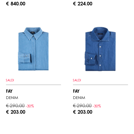
€ 840.00
€ 224.00
SALDI
SALDI
FAY
FAY
DENIM
DENIM
€ 290.00
€ 290.00
-30%
-30%
€ 203.00
€ 203.00