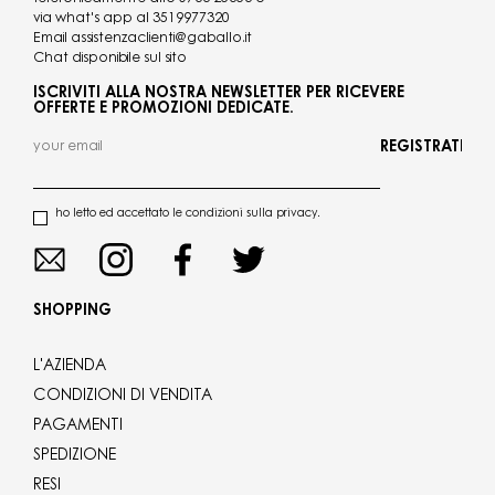
via what's app al
3519977320
Email
assistenzaclienti@gaballo.it
Chat disponibile sul sito
ISCRIVITI ALLA NOSTRA NEWSLETTER PER RICEVERE
OFFERTE E PROMOZIONI DEDICATE.
REGISTRATI
ho letto ed accettato le condizioni sulla privacy.
SHOPPING
L'AZIENDA
CONDIZIONI DI VENDITA
PAGAMENTI
SPEDIZIONE
RESI