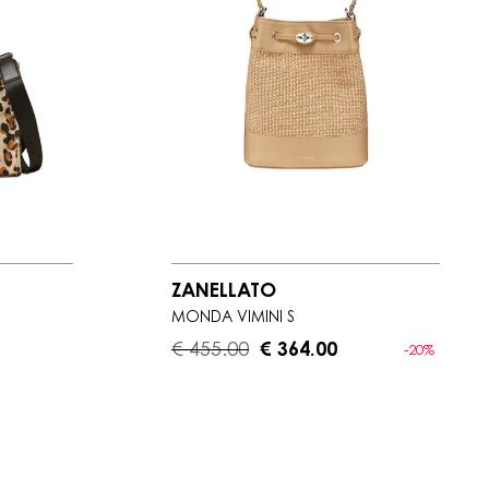
ZANELLATO
MONDÀ VIMINI S
€ 455.00
€ 364.00
-20%