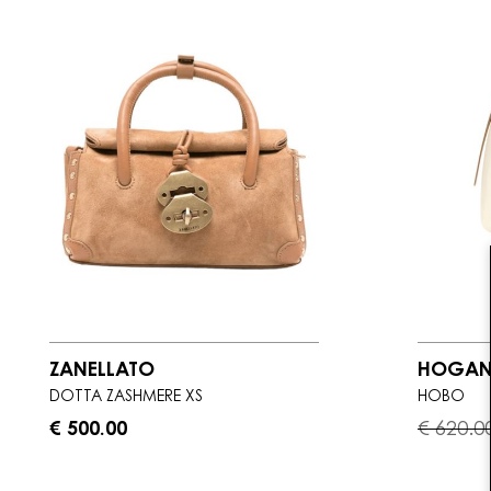
ZANELLATO
HOGA
DOTTA ZASHMERE XS
HOBO
€ 500.00
€ 620.0