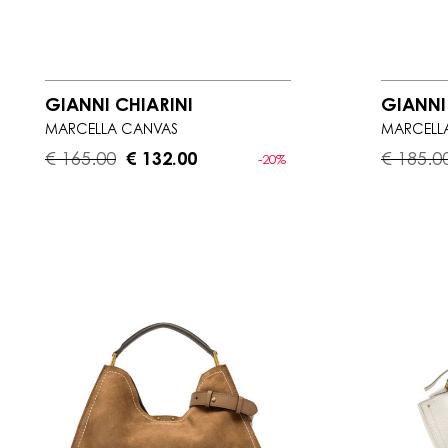
GIANNI CHIARINI
GIANNI
MARCELLA CANVAS
MARCELL
€ 165.00
€ 132.00
€ 185.0
-20%