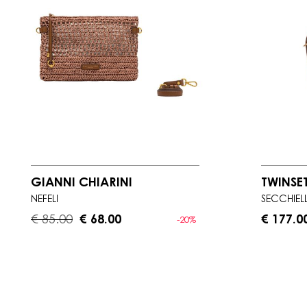
GIANNI CHIARINI
TWINSE
NEFELI
SECCHIEL
€ 85.00
€ 68.00
€ 177.0
-20%