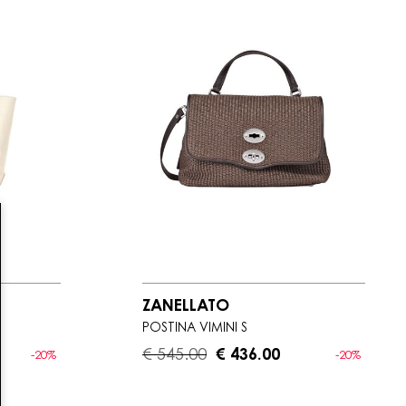
ZANELLATO
POSTINA VIMINI S
€ 545.00
€ 436.00
-20%
-20%