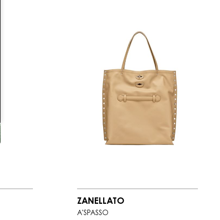
ZANELLATO
A'SPASSO