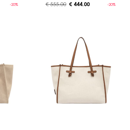
€ 555.00
€ 444.00
-20%
-20%