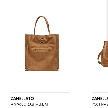
ZANELLATO
ZANELL
A SPASSO ZASHMERE M
POSTINA 