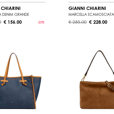
 CHIARINI
GIANNI CHIARINI
A DENIM GRANDE
MARCELLA SCAMOSCIATA
0
€ 156.00
€ 285.00
€ 228.00
-20%