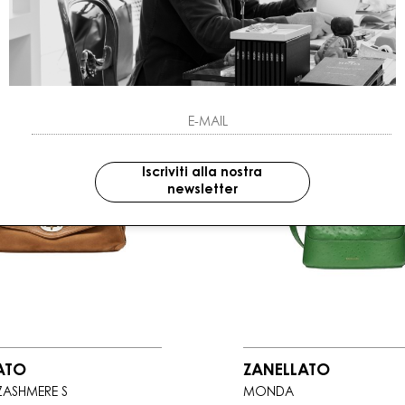
Iscriviti alla nostra
newsletter
ATO
ZANELLATO
ZASHMERE S
MONDÀ