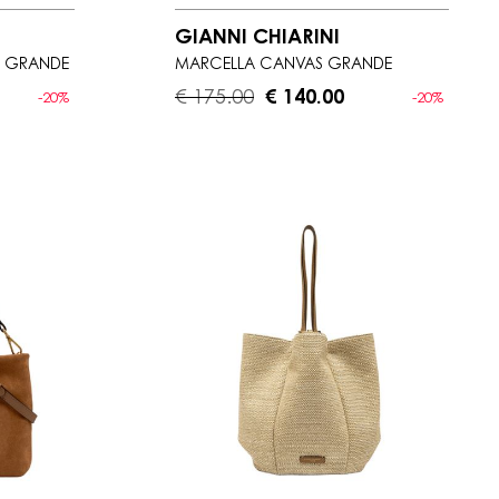
GIANNI CHIARINI
 GRANDE
MARCELLA CANVAS GRANDE
€ 175.00
€ 140.00
-20%
-20%