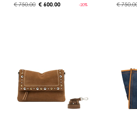
€ 750.00
€ 600.00
€ 750.0
-20%