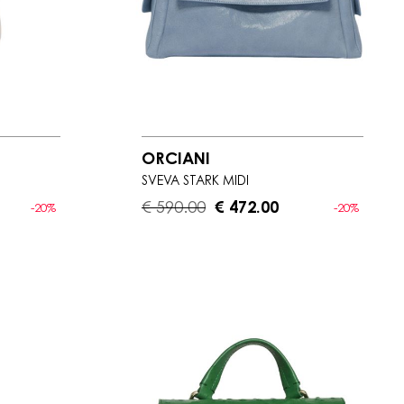
ORCIANI
SVEVA STARK MIDI
€ 590.00
€ 472.00
-20%
-20%