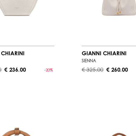
 CHIARINI
GIANNI CHIARINI
SIENNA
0
€ 236.00
€ 325.00
€ 260.00
-20%