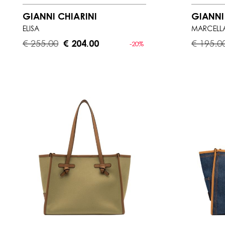
GIANNI CHIARINI
GIANNI
ELISA
MARCELL
€ 255.00
€ 204.00
€ 195.0
-20%