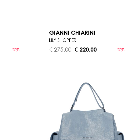
GIANNI CHIARINI
LILY SHOPPER
€ 275.00
€ 220.00
-20%
-20%