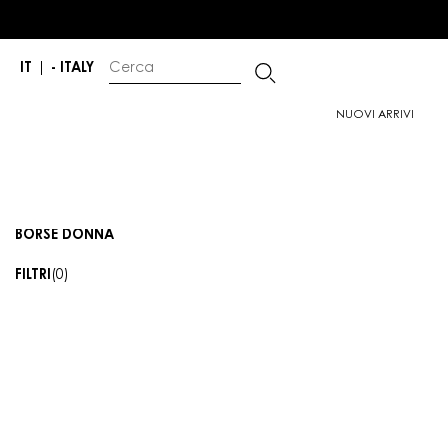
IT
|
- ITALY
NUOVI ARRIVI
BORSE DONNA
FILTRI
(0)