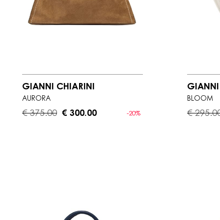
GIANNI CHIARINI
GIANNI
AURORA
BLOOM
€ 375.00
€ 300.00
€ 295.0
-20%