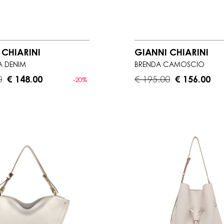
 CHIARINI
GIANNI CHIARINI
A DENIM
BRENDA CAMOSCIO
0
€ 148.00
€ 195.00
€ 156.00
-20%