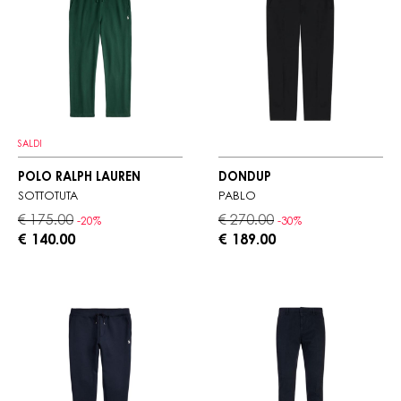
SALDI
POLO RALPH LAUREN
DONDUP
SOTTOTUTA
PABLO
€ 175.00
€ 270.00
-20%
-30%
€ 140.00
€ 189.00