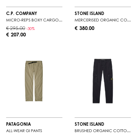
C.P. COMPANY
STONE ISLAND
MICRO-REPS BOXY CARGO LENS PANTS
MERCERISED ORGANIC COTTON RIPSTOP
€ 295.00
€ 380.00
-30%
€ 207.00
PATAGONIA
STONE ISLAND
ALL-WEAR GI PANTS
BRUSHED ORGANIC COTTON CANVAS 'OLD' EFFECT