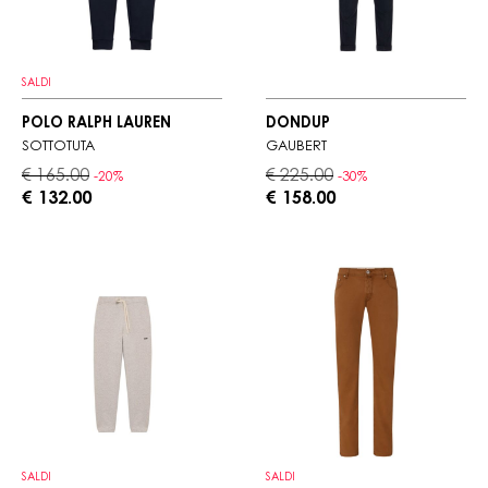
SALDI
POLO RALPH LAUREN
DONDUP
SOTTOTUTA
GAUBERT
€ 165.00
€ 225.00
-20%
-30%
€ 132.00
€ 158.00
SALDI
SALDI