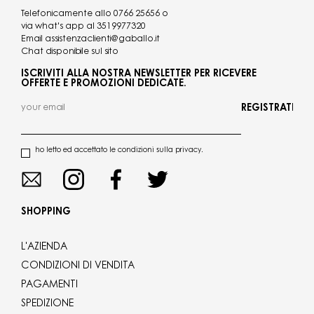
Telefonicamente allo
0766 25656
o
via what's app al
3519977320
Email
assistenzaclienti@gaballo.it
Chat disponibile sul sito
ISCRIVITI ALLA NOSTRA NEWSLETTER PER RICEVERE
OFFERTE E PROMOZIONI DEDICATE.
REGISTRATI
ho letto ed accettato le condizioni sulla privacy.
SHOPPING
L'AZIENDA
CONDIZIONI DI VENDITA
PAGAMENTI
SPEDIZIONE