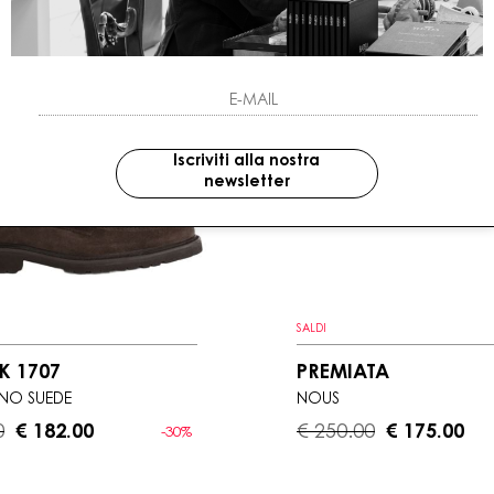
Iscriviti alla nostra
newsletter
SALDI
K 1707
PREMIATA
NO SUEDE
NOUS
0
€ 182.00
€ 250.00
€ 175.00
-30%