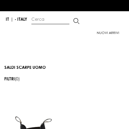
IT
|
- ITALY
NUOVI ARRIVI
SALDI SCARPE UOMO
FILTRI
(0)