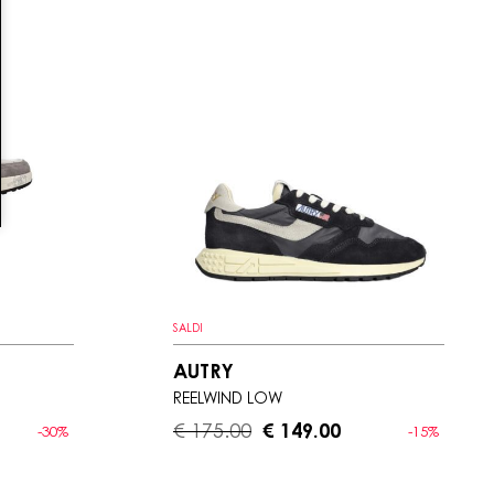
SALDI
AUTRY
REELWIND LOW
€ 175.00
€ 149.00
-30%
-15%