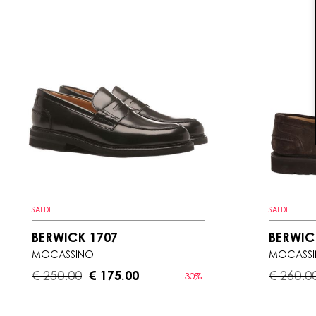
SALDI
SALDI
BERWICK 1707
BERWIC
MOCASSINO
MOCASSI
€ 250.00
€ 175.00
€ 260.0
-30%