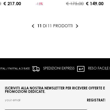
0
€ 217.00
€ 175.00
€ 149.00
-15%
11
DI 11 PRODOTTI
SPEDIZIONI EXPRESS
RESO FACILE
L / PAYPAL A 3 RATE
ISCRIVITI ALLA NOSTRA NEWSLETTER PER RICEVERE OFFERTE E
PROMOZIONI DEDICATE.
REGISTRATI