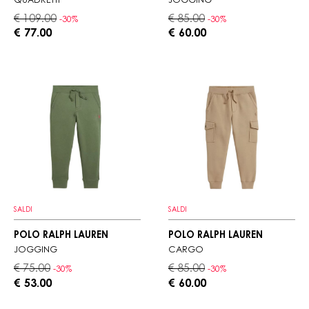
QUADRETTI
JOGGING
€ 109.00
€ 85.00
-30%
-30%
€ 77.00
€ 60.00
SALDI
SALDI
POLO RALPH LAUREN
POLO RALPH LAUREN
JOGGING
CARGO
€ 75.00
€ 85.00
-30%
-30%
€ 53.00
€ 60.00