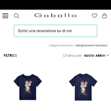
categorie bambino
/
abbigliamento bambino
FILTRI
(0)
Ordina per