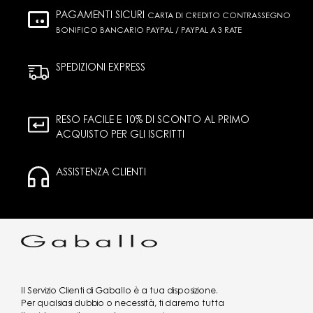
PAGAMENTI SICURI
CARTA DI CREDITO CONTRASSEGNO
BONIFICO BANCARIO PAYPAL / PAYPAL A 3 RATE
SPEDIZIONI EXPRESS
RESO FACILE E 10% DI SCONTO AL PRIMO
ACQUISTO PER GLI ISCRITTI
ASSISTENZA CLIENTI
Il Servizio Clienti di Gaballo è a tua disposizione.
Per qualsiasi dubbio o necessità, ti daremo tutta