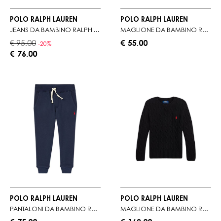
POLO RALPH LAUREN
POLO RALPH LAUREN
JEANS DA BAMBINO RALPH LAUREN CON PASSANTI PER CINTURA
MAGLIONE DA BAMBINO RALPH LAUREN IN JERSEY DI COTONE
€ 95.00
€ 55.00
-20%
€ 76.00
POLO RALPH LAUREN
POLO RALPH LAUREN
PANTALONI DA BAMBINO RALPH LAUREN DA JOGGING
MAGLIONE DA BAMBINO RALPH LAUREN A TRECCE