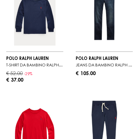
POLO RALPH LAUREN
POLO RALPH LAUREN
T-SHIRT DA BAMBINO RALPH LAUREN A MANICHE LUNGHE
JEANS DA BAMBINO RALPH LAUREN CON TAGLIO MODERNO
€ 52.00
€ 105.00
-29%
€ 37.00