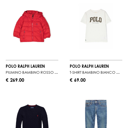
POLO RALPH LAUREN
POLO RALPH LAUREN
PIUMINO BAMBINO ROSSO CON TASCHE A FILETTO
T-SHIRT BAMBINO BIANCO CON SCRITTA A CONTASTO
€ 269.00
€ 69.00