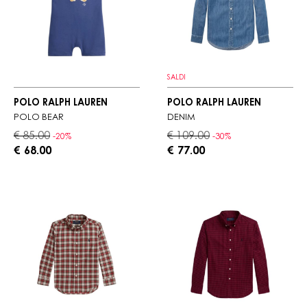
SALDI
POLO RALPH LAUREN
POLO RALPH LAUREN
POLO BEAR
DENIM
€ 85.00
€ 109.00
-20%
-30%
€ 68.00
€ 77.00