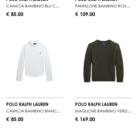
CAMICIA BAMBINO BLU CON BOTTONI SUL COLLETTO
PANTALONE BAMBINO ROSSO A COSTE
€ 85.00
€ 109.00
POLO RALPH LAUREN
POLO RALPH LAUREN
CAMICIA BAMBINO BIANCO CON BOTTONI SUL COLLETTO
MAGLIONE BAMBINO VERDE IN LANA LAVORATA A MAGLIA
€ 85.00
€ 169.00