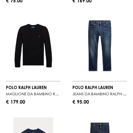
€ 75.00
€ 169.00
POLO RALPH LAUREN
POLO RALPH LAUREN
MAGLIONE DA BAMBINO RALPH LAUREN IN LANA
JEANS DA BAMBINO RALPH LAUREN CINQUE TASCHE
€ 179.00
€ 95.00