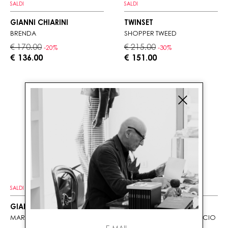
SALDI
SALDI
GIANNI CHIARINI
TWINSET
BRENDA
SHOPPER TWEED
€ 170.00
€ 215.00
-20%
-30%
€ 136.00
€ 151.00
SALDI
SALDI
GIANNI CHIARINI
GIANNI CHIARINI
MARCELLA SPIGA GRANDE
MISS MARCELLA CAMOSCIO