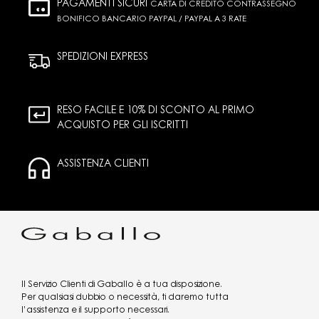
PAGAMENTI SICURI
CARTA DI CREDITO CONTRASSEGNO
BONIFICO BANCARIO PAYPAL / PAYPAL A 3 RATE
SPEDIZIONI EXPRESS
RESO FACILE E 10% DI SCONTO AL PRIMO
ACQUISTO PER GLI ISCRITTI
ASSISTENZA CLIENTI
Il Servizio Clienti di Gaballo è a tua disposizione.
Per qualsiasi dubbio o necessità, ti daremo tutta
l’assistenza e il supporto necessari.