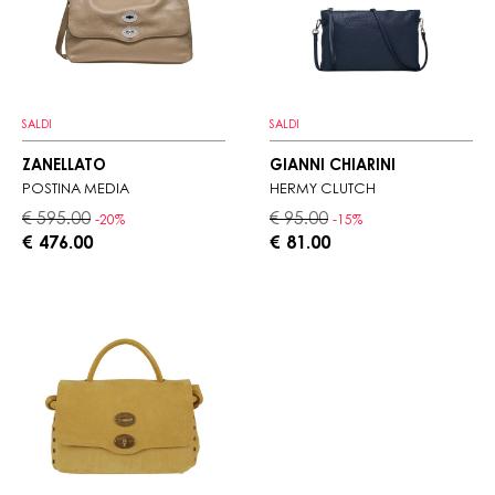
SALDI
SALDI
ZANELLATO
GIANNI CHIARINI
POSTINA MEDIA
HERMY CLUTCH
€ 595.00
€ 95.00
-20%
-15%
€ 476.00
€ 81.00