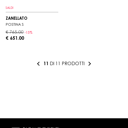
SALDI
ZANELLATO
POSTINA S
€ 765.00
-15%
€ 651.00
11
DI 11 PRODOTTI