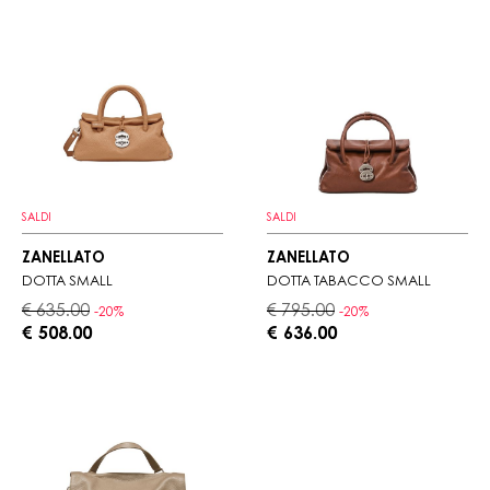
SALDI
SALDI
ZANELLATO
ZANELLATO
DOTTA SMALL
DOTTA TABACCO SMALL
€ 635.00
€ 795.00
-20%
-20%
€ 508.00
€ 636.00