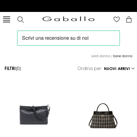
saldi donna
/
borse donna
FILTRI
(0)
Ordina per