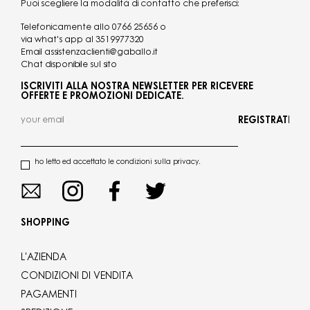
Puoi scegliere la modalità di contatto che preferisci:
Telefonicamente allo
0766 25656
o
via what's app al
3519977320
Email
assistenzaclienti@gaballo.it
Chat disponibile sul sito
ISCRIVITI ALLA NOSTRA NEWSLETTER PER RICEVERE
OFFERTE E PROMOZIONI DEDICATE.
REGISTRATI
ho letto ed accettato le condizioni sulla privacy.
SHOPPING
L'AZIENDA
CONDIZIONI DI VENDITA
PAGAMENTI