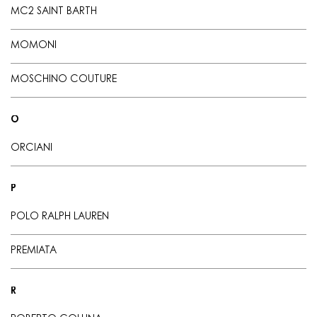
MC2 SAINT BARTH
MOMONI
MOSCHINO COUTURE
O
ORCIANI
P
POLO RALPH LAUREN
PREMIATA
R