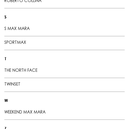
ROBERTO COLLINA
S
S MAX MARA
SPORTMAX
T
THE NORTH FACE
TWINSET
W
WEEKEND MAX MARA