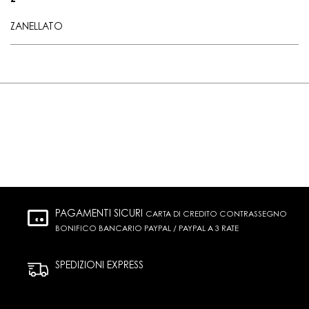
Z
ZANELLATO
PAGAMENTI SICURI
CARTA DI CREDITO CONTRASSEGNO
BONIFICO BANCARIO PAYPAL / PAYPAL A 3 RATE
SPEDIZIONI EXPRESS