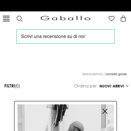
brand donna
/
canada goose
FILTRI
(0)
Ordina per