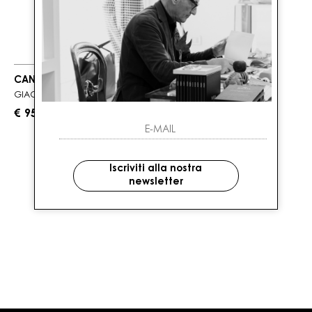
CANADA GOOSE
GIACCA DONNA ARGENTO CON ORLO CORTO
€ 950.00
Iscriviti alla nostra
1
DI 1 PRODOTTI
newsletter