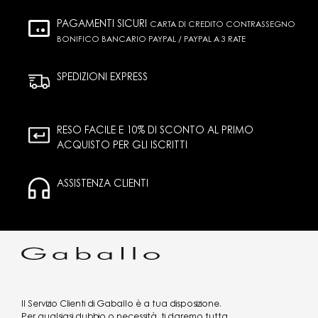
PAGAMENTI SICURI
CARTA DI CREDITO CONTRASSEGNO
BONIFICO BANCARIO PAYPAL / PAYPAL A 3 RATE
SPEDIZIONI EXPRESS
RESO FACILE E 10% DI SCONTO AL PRIMO
ACQUISTO PER GLI ISCRITTI
ASSISTENZA CLIENTI
Il Servizio Clienti di Gaballo è a tua disposizione.
Per qualsiasi dubbio o necessità, ti daremo tutta