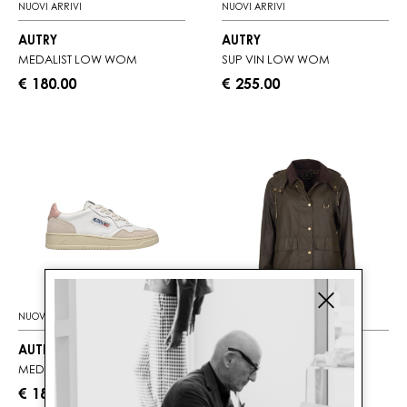
NUOVI ARRIVI
NUOVI ARRIVI
AUTRY
AUTRY
MEDALIST LOW WOM
SUP VIN LOW WOM
€ 180.00
€ 255.00
NUOVI ARRIVI
NUOVI ARRIVI
AUTRY
BARBOUR
MEDALIST LOW WOM
AVON WAX
€ 180.00
€ 475.00