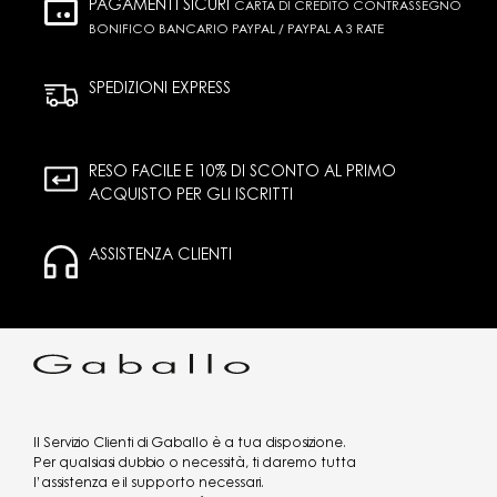
PAGAMENTI SICURI
CARTA DI CREDITO CONTRASSEGNO
BONIFICO BANCARIO PAYPAL / PAYPAL A 3 RATE
SPEDIZIONI EXPRESS
RESO FACILE E 10% DI SCONTO AL PRIMO
ACQUISTO PER GLI ISCRITTI
ASSISTENZA CLIENTI
Il Servizio Clienti di Gaballo è a tua disposizione.
Per qualsiasi dubbio o necessità, ti daremo tutta
l’assistenza e il supporto necessari.