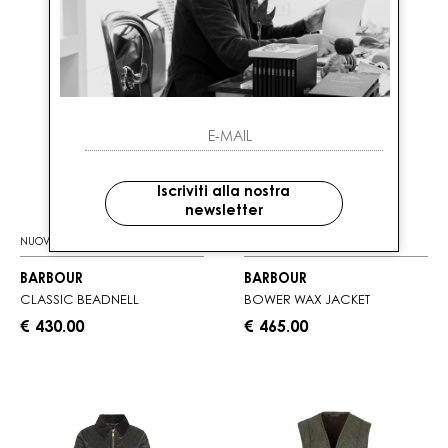
Iscriviti alla nostra
newsletter
NUOVI ARRIVI
NUOVI ARRIVI
BARBOUR
BARBOUR
CLASSIC BEADNELL
BOWER WAX JACKET
€ 430.00
€ 465.00