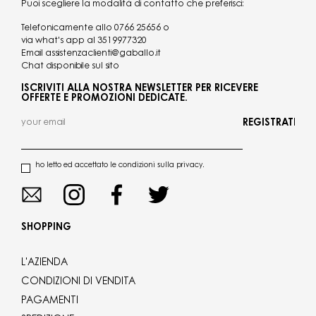
Puoi scegliere la modalità di contatto che preferisci:
Telefonicamente allo
0766 25656
o
via what's app al
3519977320
Email
assistenzaclienti@gaballo.it
Chat disponibile sul sito
ISCRIVITI ALLA NOSTRA NEWSLETTER PER RICEVERE
OFFERTE E PROMOZIONI DEDICATE.
REGISTRATI
ho letto ed accettato le condizioni sulla privacy.
SHOPPING
L'AZIENDA
CONDIZIONI DI VENDITA
PAGAMENTI