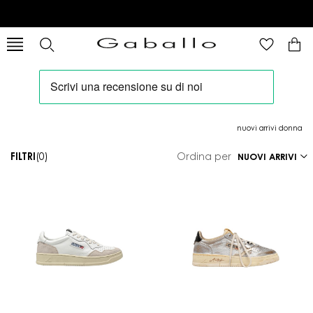
nuovi arrivi donna
FILTRI
(0)
Ordina per