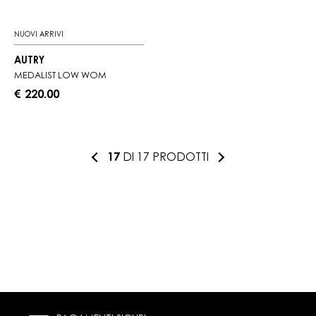
NUOVI ARRIVI
AUTRY
MEDALIST LOW WOM
€ 220.00
17
DI 17 PRODOTTI