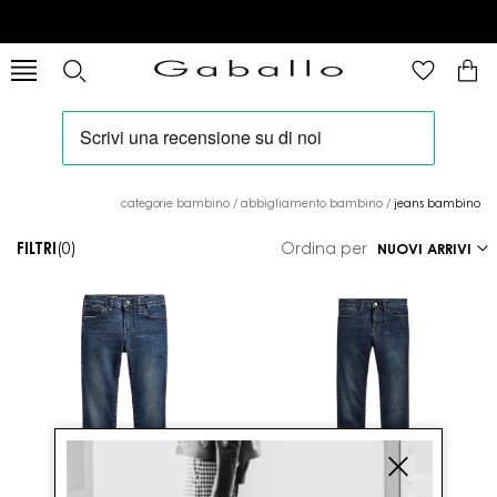
categorie bambino
/
abbigliamento bambino
/
jeans bambino
FILTRI
(0)
Ordina per