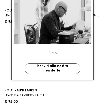
POLO RALPH LAUREN
POLO RALPH LAUREN
JEANS DA BAMBINO RALPH LAUREN CINQUE TASCHE
JEANS DA BAMBINO RALPH LAUREN CON TAGLIO MODERNO
€ 95.00
€ 105.00
Iscriviti alla nostra
newsletter
POLO RALPH LAUREN
JEANS DA BAMBINO RALPH LAUREN SKINNY STRETCH
€ 95.00