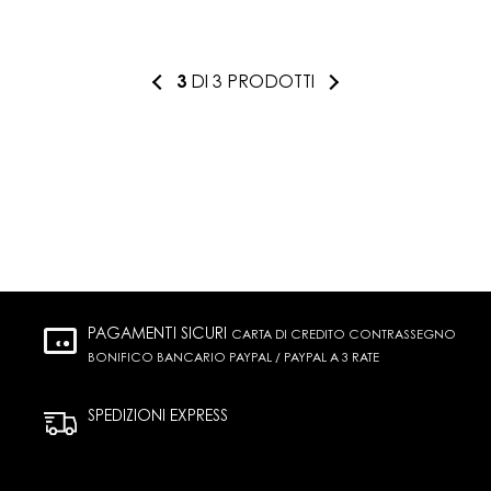
3
DI 3 PRODOTTI
PAGAMENTI SICURI
CARTA DI CREDITO CONTRASSEGNO
BONIFICO BANCARIO PAYPAL / PAYPAL A 3 RATE
SPEDIZIONI EXPRESS