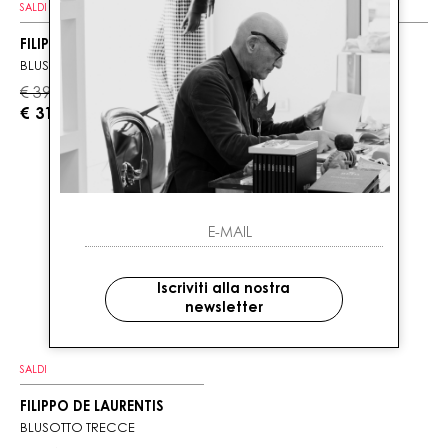
SALDI
SALDI
FILIPPO DE LAURENTIS
FILIPPO DE LAURENTIS
BLUSOTTO TRECCE
BLUSOTTO TRECCE
€ 396.00
€ 396.00
-20%
-20%
€ 317.00
€ 317.00
Iscriviti alla nostra
newsletter
SALDI
FILIPPO DE LAURENTIS
BLUSOTTO TRECCE