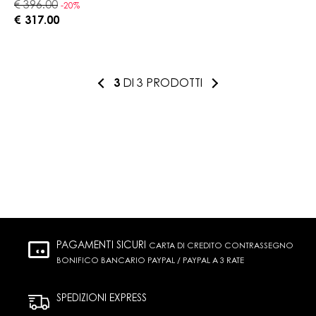
€ 396.00
-20%
€ 317.00
3
DI 3 PRODOTTI
PAGAMENTI SICURI
CARTA DI CREDITO CONTRASSEGNO
BONIFICO BANCARIO PAYPAL / PAYPAL A 3 RATE
SPEDIZIONI EXPRESS