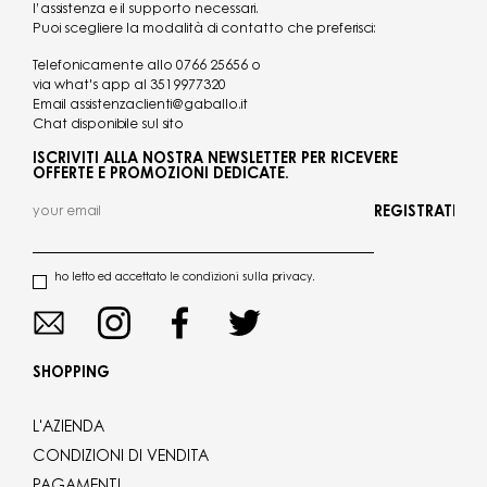
l’assistenza e il supporto necessari.
Puoi scegliere la modalità di contatto che preferisci:
Telefonicamente allo
0766 25656
o
via what's app al
3519977320
Email
assistenzaclienti@gaballo.it
Chat disponibile sul sito
ISCRIVITI ALLA NOSTRA NEWSLETTER PER RICEVERE
OFFERTE E PROMOZIONI DEDICATE.
REGISTRATI
ho letto ed accettato le condizioni sulla privacy.
SHOPPING
L'AZIENDA
CONDIZIONI DI VENDITA
PAGAMENTI