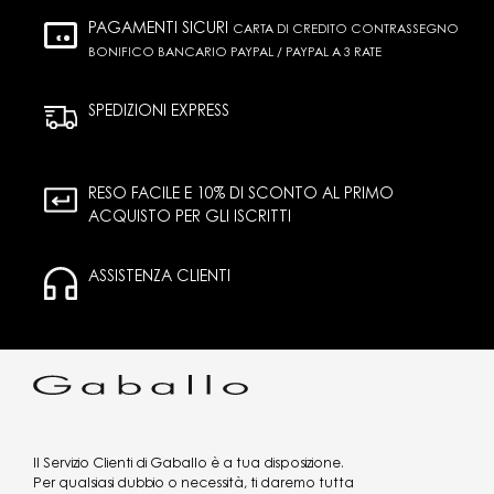
PAGAMENTI SICURI
CARTA DI CREDITO CONTRASSEGNO
BONIFICO BANCARIO PAYPAL / PAYPAL A 3 RATE
SPEDIZIONI EXPRESS
RESO FACILE E 10% DI SCONTO AL PRIMO
ACQUISTO PER GLI ISCRITTI
ASSISTENZA CLIENTI
Il Servizio Clienti di Gaballo è a tua disposizione.
Per qualsiasi dubbio o necessità, ti daremo tutta