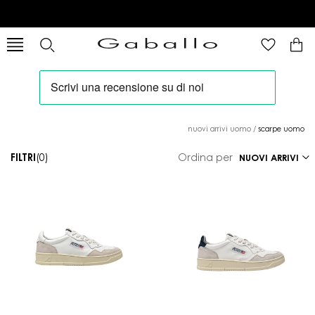
nuovi arrivi uomo
/
scarpe uomo
FILTRI
(0)
Ordina per