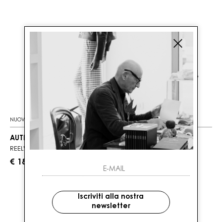
NUOVI ARRIVI
NUOVI ARRIVI
AUTRY
AUTRY
REELWIND LOW MAN
REELWIND LOW MAN
€ 185.00
€ 185.00
Iscriviti alla nostra
newsletter