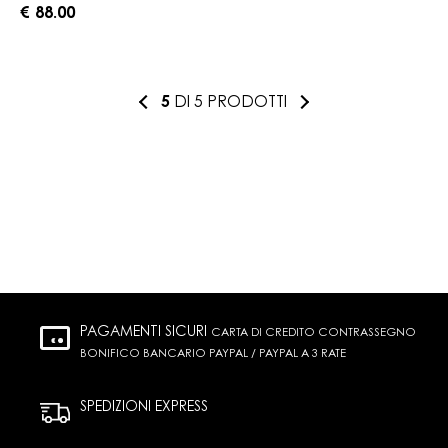
€ 88.00
5
DI 5 PRODOTTI
PAGAMENTI SICURI
CARTA DI CREDITO CONTRASSEGNO
BONIFICO BANCARIO PAYPAL / PAYPAL A 3 RATE
SPEDIZIONI EXPRESS