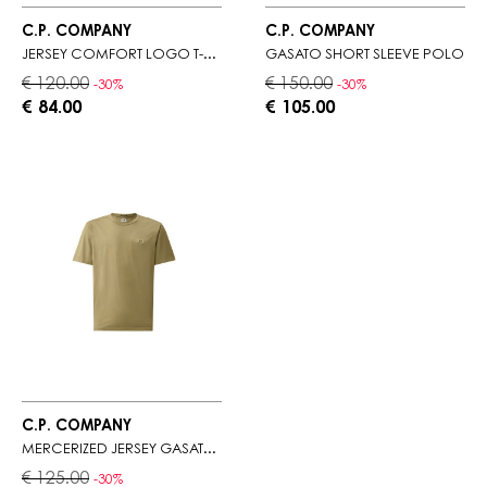
C.P. COMPANY
C.P. COMPANY
JERSEY COMFORT LOGO T-SHIRT
GASATO SHORT SLEEVE POLO
€ 120.00
€ 150.00
-30%
-30%
€ 84.00
€ 105.00
C.P. COMPANY
MERCERIZED JERSEY GASATO SHORT SLEEVE PATCH T-SHIRT
€ 125.00
-30%