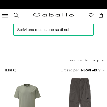
brand uomo
/
c.p. company
FILTRI
(0)
Ordina per