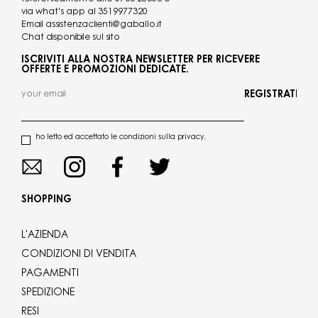
via what's app al
3519977320
Email
assistenzaclienti@gaballo.it
Chat disponibile sul sito
ISCRIVITI ALLA NOSTRA NEWSLETTER PER RICEVERE
OFFERTE E PROMOZIONI DEDICATE.
REGISTRATI
ho letto ed accettato le condizioni sulla privacy.
SHOPPING
L'AZIENDA
CONDIZIONI DI VENDITA
PAGAMENTI
SPEDIZIONE
RESI