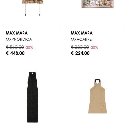
MAX MARA
MAX MARA
MXPNORDICA
MXACARRÈ
€ 560.00
€ 280.00
-20%
-20%
€ 448.00
€ 224.00