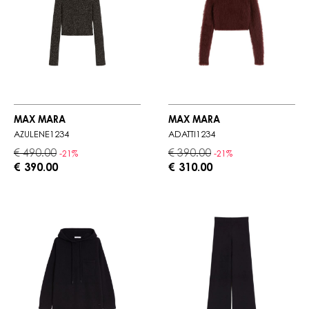
MAX MARA
MAX MARA
AZULENE1234
ADATTI1234
€ 490.00
€ 390.00
-21%
-21%
€ 390.00
€ 310.00