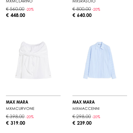
MXMCLARINO
MXSRASOIO
€ 560.00
€ 800.00
-20%
-20%
€ 448.00
€ 640.00
MAX MARA
MAX MARA
MXMCURVONE
MXMACCENNI
€ 398.00
€ 298.00
-20%
-20%
€ 319.00
€ 239.00