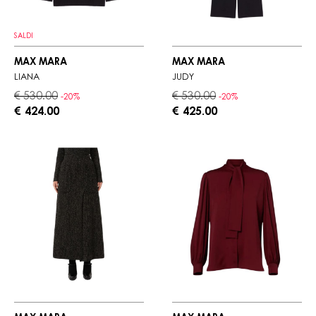
SALDI
MAX MARA
MAX MARA
LIANA
JUDY
€ 530.00
€ 530.00
-20%
-20%
€ 424.00
€ 425.00