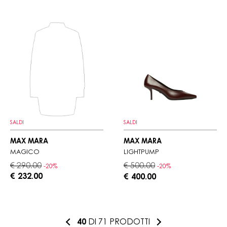
SALDI
SALDI
MAX MARA
MAX MARA
MAGICO
LIGHTPUMP
€ 290.00
€ 500.00
-20%
-20%
€ 232.00
€ 400.00
40
DI 71 PRODOTTI