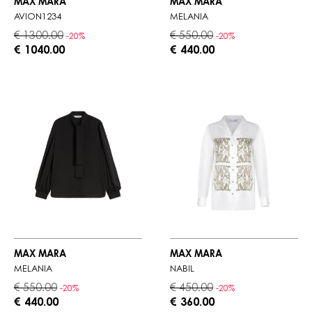
MAX MARA
MAX MARA
AVION1234
MELANIA
€ 1300.00
€ 550.00
-20%
-20%
€ 1040.00
€ 440.00
MAX MARA
MAX MARA
MELANIA
NABIL
€ 550.00
€ 450.00
-20%
-20%
€ 440.00
€ 360.00