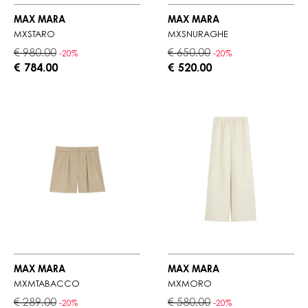
MAX MARA
MAX MARA
MXSTARO
MXSNURAGHE
€ 980.00
€ 650.00
-20%
-20%
€ 784.00
€ 520.00
MAX MARA
MAX MARA
MXMTABACCO
MXMORO
€ 289.00
€ 580.00
-20%
-20%