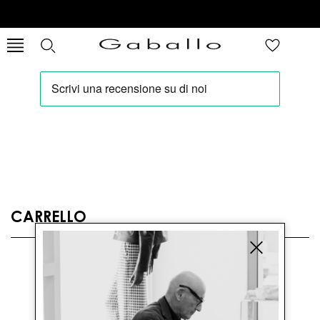
CARRELLO
Nessun articolo nel carrello.