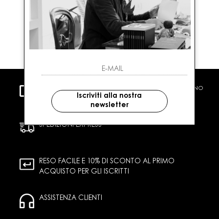
PAGAMENTI SICURI
CARTA DI CREDITO CONTRASSEGNO
Iscriviti alla nostra
BONIFICO BANCARIO PAYPAL / PAYPAL A 3 RATE
newsletter
SPEDIZIONI EXPRESS
RESO FACILE E 10% DI SCONTO AL PRIMO
ACQUISTO PER GLI ISCRITTI
ASSISTENZA CLIENTI