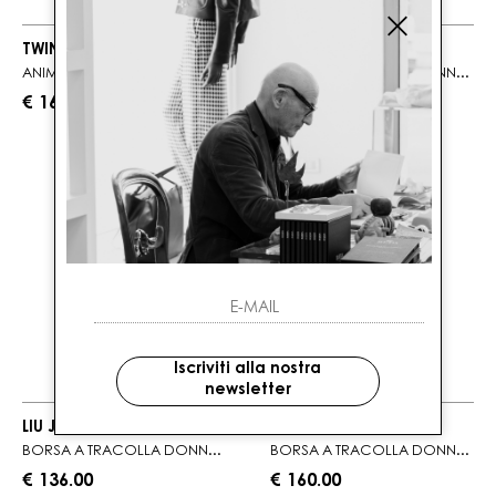
TWINSET
LIU JO
ANIMALIER
BORSA A TRACOLLA DONNA IN ECOPELLE ROSA
€ 162.00
€ 101.00
Iscriviti alla nostra
newsletter
LIU JO
LIU JO
BORSA A TRACOLLA DONNA BEIGE CON POCHETTE ZEBRATA
BORSA A TRACOLLA DONNA ROSA CON TASCHINI
€ 136.00
€ 160.00