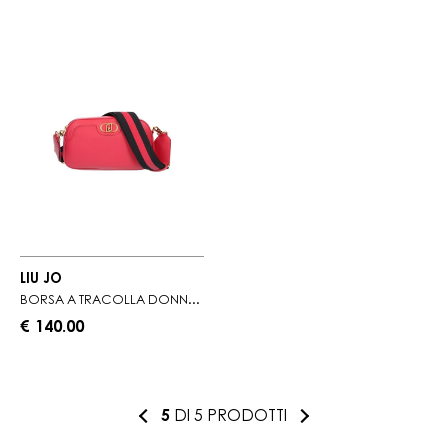
LIU JO
BORSA A TRACOLLA DONNA ROSSO CON TRACOLLA IN GROS GRAIN
€ 140.00
5
DI 5 PRODOTTI