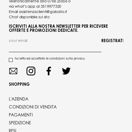
Telefonicamente allo
0766 25656
o
via what's app al
3519977320
Email
assistenzaclienti@gaballo.it
Chat disponibile sul sito
ISCRIVITI ALLA NOSTRA NEWSLETTER PER RICEVERE
OFFERTE E PROMOZIONI DEDICATE.
REGISTRATI
ho letto ed accettato le condizioni sulla privacy.
SHOPPING
L'AZIENDA
CONDIZIONI DI VENDITA
PAGAMENTI
SPEDIZIONE
RESI