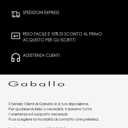
SPEDIZIONI EXPRESS
RESO FACILE E 10% DI SCONTO AL PRIMO
ACQUISTO PER GLI ISCRITTI
ASSISTENZA CLIENTI
Il Servizio Clienti di Gaballo è a tua disposizione.
Per qualsiasi dubbio o necessità, ti daremo tutta
l’assistenza e il supporto necessari.
Puoi scegliere la modalità di contatto che preferisci: