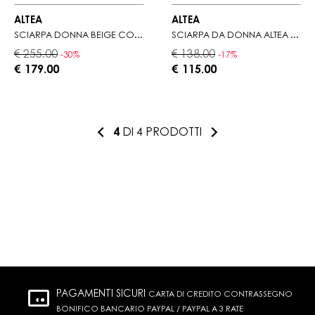
ALTEA
ALTEA
SCIARPA DONNA BEIGE CON POIS
SCIARPA DA DONNA ALTEA CON MOTIVO CON FOGLIE
€ 255.00
€ 138.00
-30%
-17%
€ 179.00
€ 115.00
4
DI 4 PRODOTTI
PAGAMENTI SICURI
CARTA DI CREDITO CONTRASSEGNO
BONIFICO BANCARIO PAYPAL / PAYPAL A 3 RATE