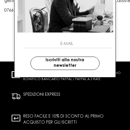
gestioneordini@gaballo.it,customercare@sellmasters.it,assist
0766 25656
Iscriviti alla nostra
newsletter
PAGAMENTI SICURI
CARTA DI CREDITO CONTRASSEGNO
BONIFICO BANCARIO PAYPAL / PAYPAL A 3 RATE
SPEDIZIONI EXPRESS
RESO FACILE E 10% DI SCONTO AL PRIMO
ACQUISTO PER GLI ISCRITTI