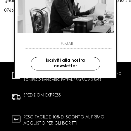
gestioneordini@gaballo.it,customercare@sellmasters.it,assist
0766 25656
Iscriviti alla nostra
newsletter
PAGAMENTI SICURI
CARTA DI CREDITO CONTRASSEGNO
BONIFICO BANCARIO PAYPAL / PAYPAL A 3 RATE
SPEDIZIONI EXPRESS
RESO FACILE E 10% DI SCONTO AL PRIMO
ACQUISTO PER GLI ISCRITTI