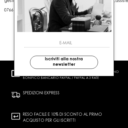
gestioneordini@gaballo.it,customercare@sellmasters.it,assist
0766 25656
Iscriviti alla nostra
newsletter
PAGAMENTI SICURI
CARTA DI CREDITO CONTRASSEGNO
BONIFICO BANCARIO PAYPAL / PAYPAL A 3 RATE
SPEDIZIONI EXPRESS
RESO FACILE E 10% DI SCONTO AL PRIMO
ACQUISTO PER GLI ISCRITTI