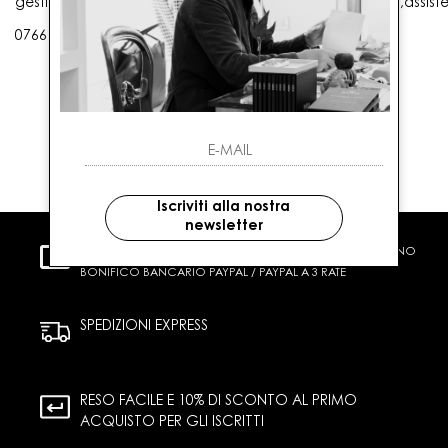
gestioneordini@gaballo.it,customercare@sellmasters.it,assist
0766 25656
Iscriviti alla nostra
newsletter
PAGAMENTI SICURI
CARTA DI CREDITO CONTRASSEGNO
BONIFICO BANCARIO PAYPAL / PAYPAL A 3 RATE
SPEDIZIONI EXPRESS
RESO FACILE E 10% DI SCONTO AL PRIMO
ACQUISTO PER GLI ISCRITTI