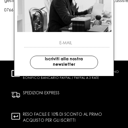
gestioneordini@gaballo.it,customercare@sellmasters.it,assist
0766 25656
Iscriviti alla nostra
newsletter
PAGAMENTI SICURI
CARTA DI CREDITO CONTRASSEGNO
BONIFICO BANCARIO PAYPAL / PAYPAL A 3 RATE
SPEDIZIONI EXPRESS
RESO FACILE E 10% DI SCONTO AL PRIMO
ACQUISTO PER GLI ISCRITTI