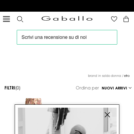
brand in saldo donna
/
etro
FILTRI
(0)
Ordina per