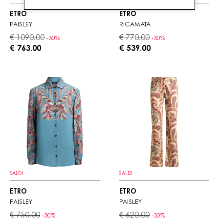
ETRO
ETRO
PAISLEY
RICAMATA
€ 1090.00
€ 770.00
-30%
-30%
€ 763.00
€ 539.00
SALDI
SALDI
ETRO
ETRO
PAISLEY
PAISLEY
€ 750.00
€ 620.00
-30%
-30%