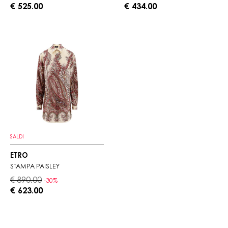
€ 525.00
€ 434.00
SALDI
ETRO
STAMPA PAISLEY
€ 890.00
-30%
€ 623.00