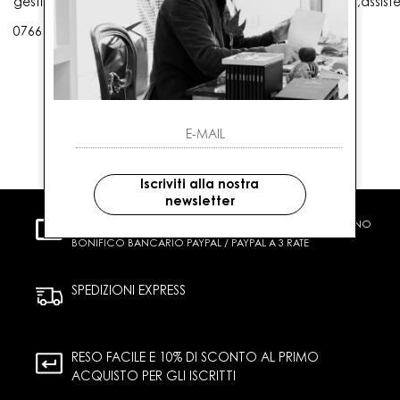
gestioneordini@gaballo.it,customercare@sellmasters.it,assist
0766 25656
Iscriviti alla nostra
newsletter
PAGAMENTI SICURI
CARTA DI CREDITO CONTRASSEGNO
BONIFICO BANCARIO PAYPAL / PAYPAL A 3 RATE
SPEDIZIONI EXPRESS
RESO FACILE E 10% DI SCONTO AL PRIMO
ACQUISTO PER GLI ISCRITTI