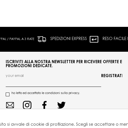
SPEDIZIONI EXPRESS
RESO FACILE
L / PAYPAL A 3 RATE
ISCRIVITI ALLA NOSTRA NEWSLETTER PER RICEVERE OFFERTE E
PROMOZIONI DEDICATE.
REGISTRATI
ho letto ed accettato le condizioni sulla privacy.
sito si avvale di cookie di profilazione. Scegli se accettare o m