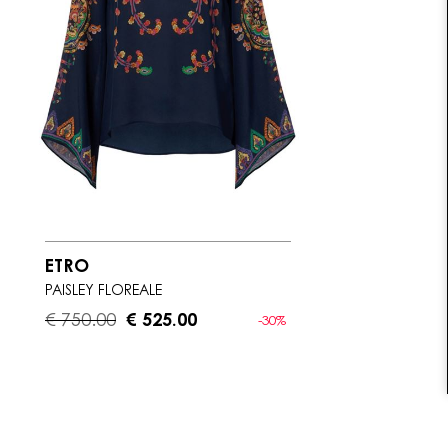
ETRO
PAISLEY FLOREALE
€ 750.00
€ 525.00
-30%