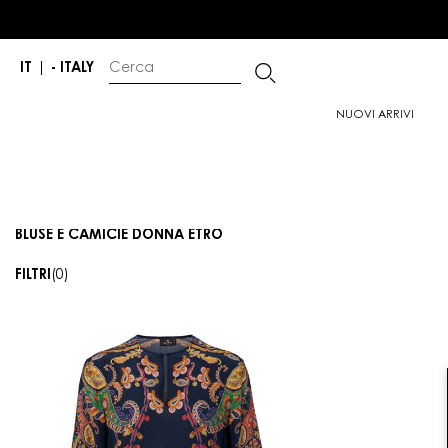
IT
|
- ITALY
NUOVI ARRIVI
BLUSE E CAMICIE DONNA ETRO
FILTRI
(0)