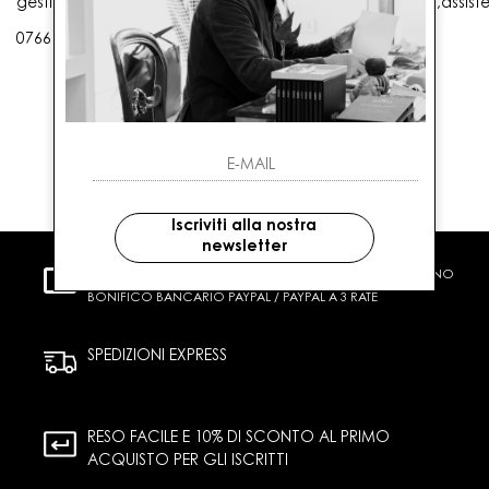
gestioneordini@gaballo.it,customercare@sellmasters.it,assist
0766 25656
Iscriviti alla nostra
newsletter
PAGAMENTI SICURI
CARTA DI CREDITO CONTRASSEGNO
BONIFICO BANCARIO PAYPAL / PAYPAL A 3 RATE
SPEDIZIONI EXPRESS
RESO FACILE E 10% DI SCONTO AL PRIMO
ACQUISTO PER GLI ISCRITTI