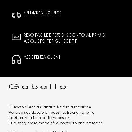
SPEDIZIONI EXPRESS
RESO FACILE E 10% DI SCONTO AL PRIMO
ACQUISTO PER GLI ISCRITTI
ASSISTENZA CLIENTI
Il Servizio Clienti di Gaballo è a tua disposizione.
Per qualsiasi dubbio o necessità, ti daremo tutta
l’assistenza e il supporto necessari.
Puoi scegliere la modalità di contatto che preferisci: