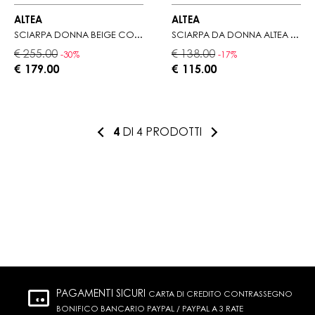
ALTEA
ALTEA
SCIARPA DONNA BEIGE CON POIS
SCIARPA DA DONNA ALTEA CON MOTIVO CON FOGLIE
€ 255.00
€ 138.00
-30%
-17%
€ 179.00
€ 115.00
4
DI 4 PRODOTTI
PAGAMENTI SICURI
CARTA DI CREDITO CONTRASSEGNO
BONIFICO BANCARIO PAYPAL / PAYPAL A 3 RATE