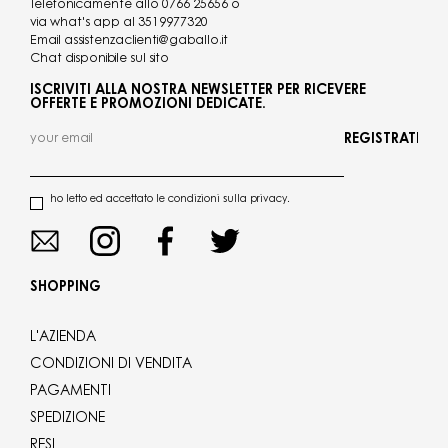
Telefonicamente allo
0766 25656
o
via what's app al
3519977320
Email
assistenzaclienti@gaballo.it
Chat disponibile sul sito
ISCRIVITI ALLA NOSTRA NEWSLETTER PER RICEVERE
OFFERTE E PROMOZIONI DEDICATE.
REGISTRATI
ho letto ed accettato le condizioni sulla privacy.
SHOPPING
L'AZIENDA
CONDIZIONI DI VENDITA
PAGAMENTI
SPEDIZIONE
RESI