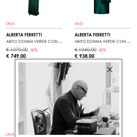
SALDI
SALDI
ALBERTA FERRETTI
ALBERTA FERRETTI
ABITO DONNA VERDE CON SCOLLO DRAPPEGGIATO
ABITO DONNA VERDE CON VOLANT E DRAPPEGGI
€ 1070.00
€ 1340.00
-30%
-30%
€ 749.00
€ 938.00
SALDI
SALDI