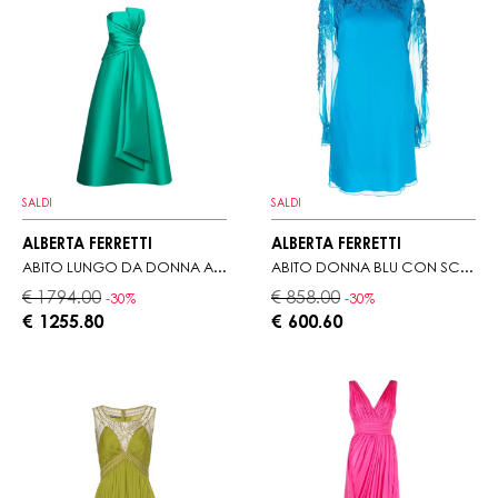
SALDI
SALDI
ALBERTA FERRETTI
ALBERTA FERRETTI
ABITO LUNGO DA DONNA ALBERTA FERRETTI VERDE ACQUA
ABITO DONNA BLU CON SCOLLO TONDO
€ 1794.00
€ 858.00
-30%
-30%
€ 1255.80
€ 600.60