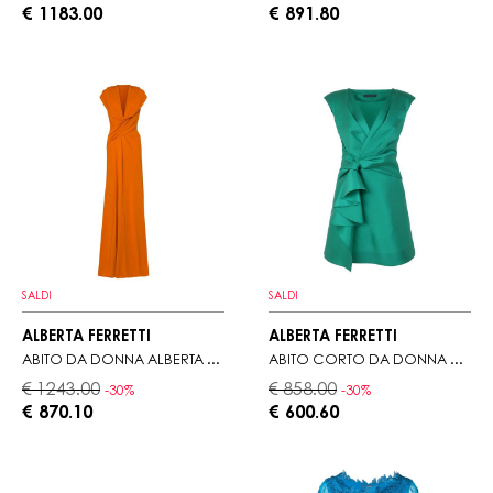
€ 1183.00
€ 891.80
SALDI
SALDI
ALBERTA FERRETTI
ALBERTA FERRETTI
ABITO DA DONNA ALBERTA FERRETTI CON CAPPUCCIO
ABITO CORTO DA DONNA ALBERTA FERRETTI VERDE ACQUA
€ 1243.00
€ 858.00
-30%
-30%
€ 870.10
€ 600.60