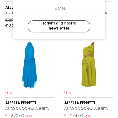
ALBERTA FERRETTI
ALBERTA FERRETTI
ABITO CORTO DA DONNA A MANTELLA ALBERTA FERRETTI BLU
ABITO CORTO DA DONNA A MANTELLA ALBERTA FERRETTI BLU ELETTRICO
€ 897.00
€ 897.00
-30%
-30%
Iscriviti alla nostra
€ 627.90
€ 627.90
newsletter
SALDI
SALDI
ALBERTA FERRETTI
ALBERTA FERRETTI
ABITO DA DONNA ALBERTA FERRETTI IN CHIFFON DI SETA
ABITO DA DONNA ALBERTA FERRETTI MONOSPALLA
€ 1690.00
€ 1274.00
-30%
-30%