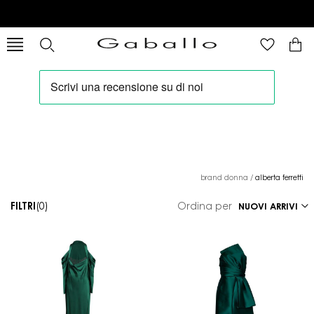
brand donna
/
alberta ferretti
FILTRI
(0)
Ordina per