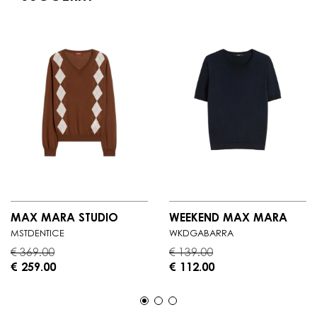
MAX MARA STUDIO
WEEKEND MAX MARA
MSTDENTICE
WKDGABARRA
€ 369.00
€ 139.00
€ 259.00
€ 112.00