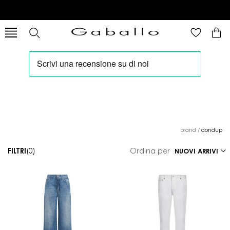
brand
/
dondup
FILTRI
(0)
Ordina per