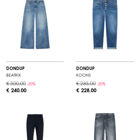
DONDUP
DONDUP
BEATRIX
KOONS
€ 300.00
€ 285.00
-20%
-20%
€ 240.00
€ 228.00