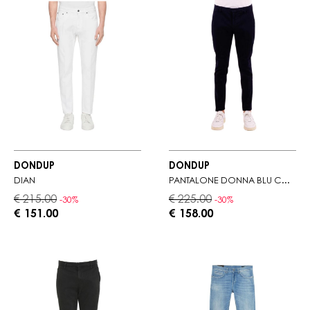
DONDUP
DONDUP
DIAN
PANTALONE DONNA BLU CON PASSANTI IN VITA
€ 215.00
€ 225.00
-30%
-30%
€ 151.00
€ 158.00