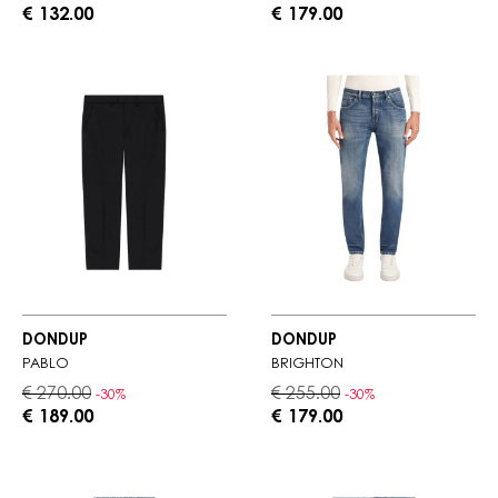
€ 132.00
€ 179.00
DONDUP
DONDUP
PABLO
BRIGHTON
€ 270.00
€ 255.00
-30%
-30%
€ 189.00
€ 179.00