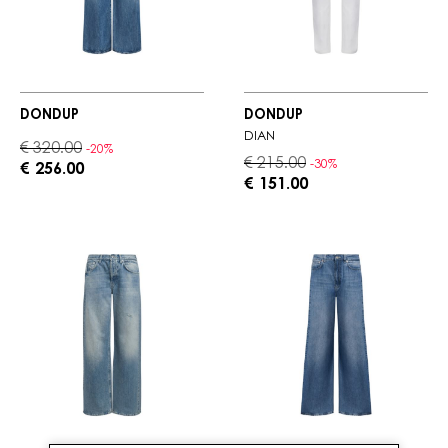
DONDUP
DONDUP
DIAN
€ 320.00
-20%
€ 215.00
-30%
€ 256.00
€ 151.00