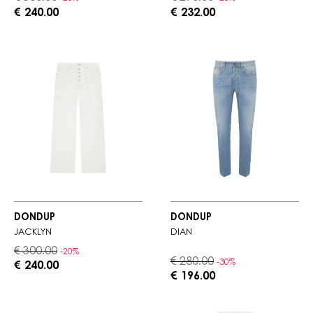
€ 240.00
€ 232.00
DONDUP
DONDUP
JACKLYN
DIAN
€ 300.00
-20%
€ 280.00
-30%
€ 240.00
€ 196.00