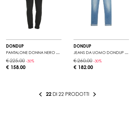
DONDUP
DONDUP
PANTALONE DONNA NERO CON PASSANTI IN VITA
JEANS DA UOMO DONDUP CON TASCHINO A FILETTO
€ 225.00
€ 260.00
-30%
-30%
€ 158.00
€ 182.00
22
DI 22 PRODOTTI