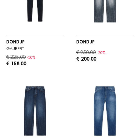
DONDUP
DONDUP
GAUBERT
€ 250.00
-20%
€ 225.00
-30%
€ 200.00
€ 158.00