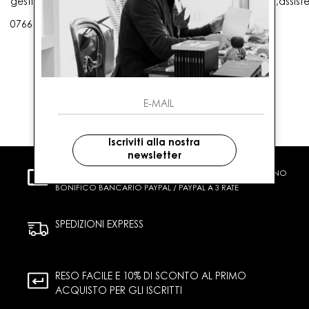
gestioneordini@gaballo.it,customercare@sellmasters.it,assist
0766 25656
Iscriviti alla nostra
newsletter
PAGAMENTI SICURI
CARTA DI CREDITO CONTRASSEGNO
BONIFICO BANCARIO PAYPAL / PAYPAL A 3 RATE
SPEDIZIONI EXPRESS
RESO FACILE E 10% DI SCONTO AL PRIMO
ACQUISTO PER GLI ISCRITTI