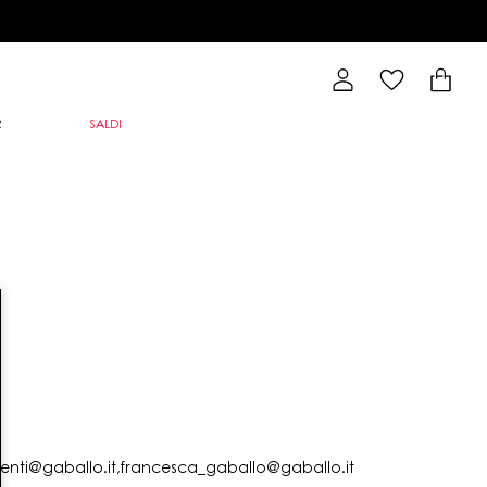
R
SALDI
lienti@gaballo.it,francesca_gaballo@gaballo.it