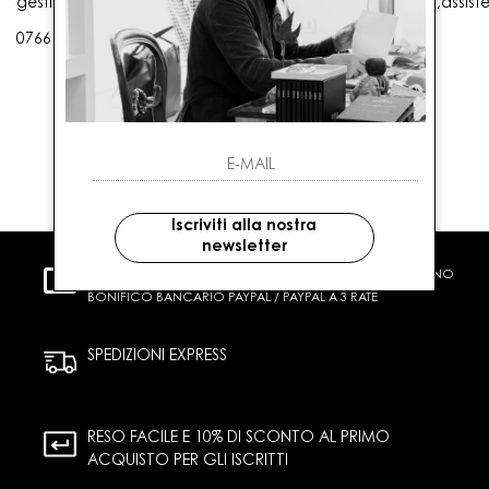
gestioneordini@gaballo.it,customercare@sellmasters.it,assist
0766 25656
Iscriviti alla nostra
newsletter
PAGAMENTI SICURI
CARTA DI CREDITO CONTRASSEGNO
BONIFICO BANCARIO PAYPAL / PAYPAL A 3 RATE
SPEDIZIONI EXPRESS
RESO FACILE E 10% DI SCONTO AL PRIMO
ACQUISTO PER GLI ISCRITTI