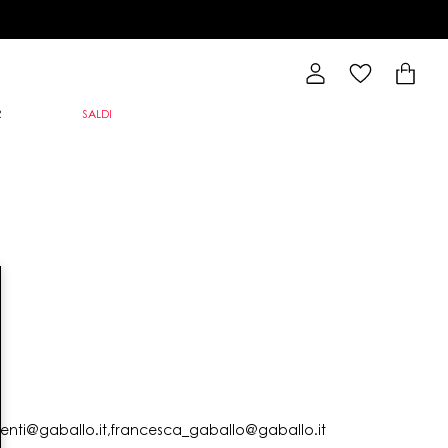
R
SALDI
lienti@gaballo.it,francesca_gaballo@gaballo.it