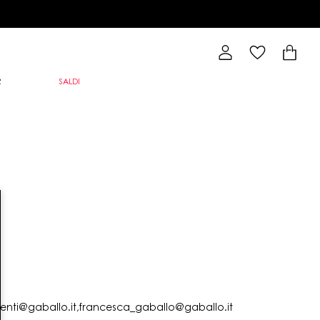
R
SALDI
lienti@gaballo.it,francesca_gaballo@gaballo.it