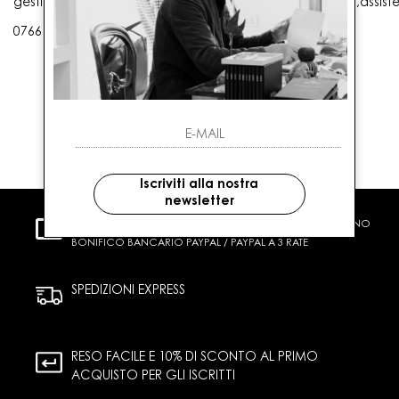
gestioneordini@gaballo.it,customercare@sellmasters.it,assist
0766 25656
Iscriviti alla nostra
newsletter
PAGAMENTI SICURI
CARTA DI CREDITO CONTRASSEGNO
BONIFICO BANCARIO PAYPAL / PAYPAL A 3 RATE
SPEDIZIONI EXPRESS
RESO FACILE E 10% DI SCONTO AL PRIMO
ACQUISTO PER GLI ISCRITTI