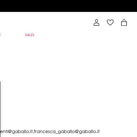
R
SALDI
lienti@gaballo.it,francesca_gaballo@gaballo.it