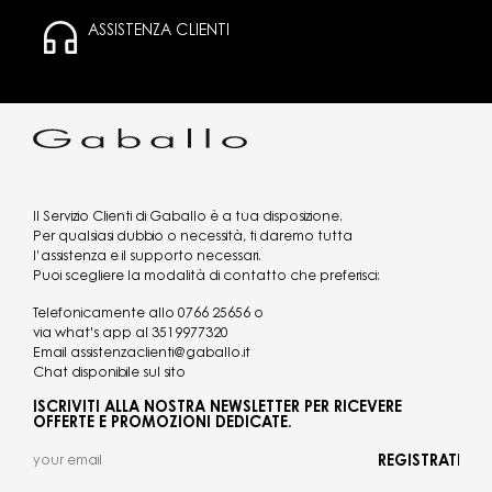
ASSISTENZA CLIENTI
Il Servizio Clienti di Gaballo è a tua disposizione.
Per qualsiasi dubbio o necessità, ti daremo tutta
l’assistenza e il supporto necessari.
Puoi scegliere la modalità di contatto che preferisci:
Telefonicamente allo
0766 25656
o
via what's app al
3519977320
Email
assistenzaclienti@gaballo.it
Chat disponibile sul sito
ISCRIVITI ALLA NOSTRA NEWSLETTER PER RICEVERE
OFFERTE E PROMOZIONI DEDICATE.
REGISTRATI