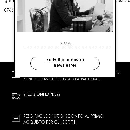
gestioneordini@gaballo.it,customercare@sellmasters.it,assist
0766 25656
Iscriviti alla nostra
newsletter
PAGAMENTI SICURI
CARTA DI CREDITO CONTRASSEGNO
BONIFICO BANCARIO PAYPAL / PAYPAL A 3 RATE
SPEDIZIONI EXPRESS
RESO FACILE E 10% DI SCONTO AL PRIMO
ACQUISTO PER GLI ISCRITTI