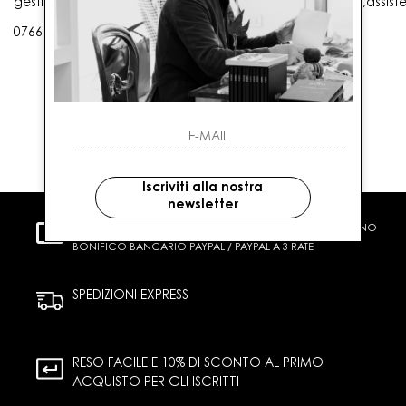
gestioneordini@gaballo.it,customercare@sellmasters.it,assist
0766 25656
Iscriviti alla nostra
newsletter
PAGAMENTI SICURI
CARTA DI CREDITO CONTRASSEGNO
BONIFICO BANCARIO PAYPAL / PAYPAL A 3 RATE
SPEDIZIONI EXPRESS
RESO FACILE E 10% DI SCONTO AL PRIMO
ACQUISTO PER GLI ISCRITTI