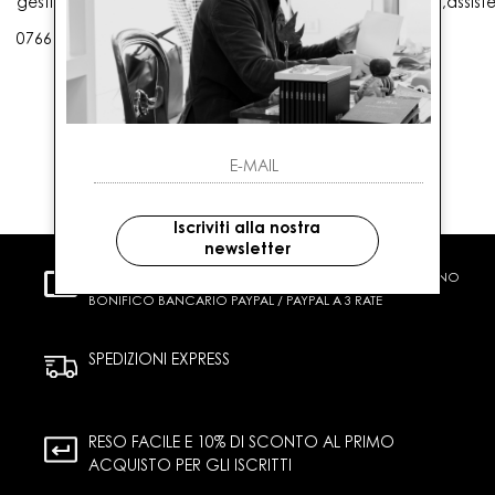
gestioneordini@gaballo.it,customercare@sellmasters.it,assist
0766 25656
Iscriviti alla nostra
newsletter
PAGAMENTI SICURI
CARTA DI CREDITO CONTRASSEGNO
BONIFICO BANCARIO PAYPAL / PAYPAL A 3 RATE
SPEDIZIONI EXPRESS
RESO FACILE E 10% DI SCONTO AL PRIMO
ACQUISTO PER GLI ISCRITTI